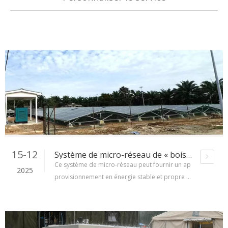
15-12
Système de micro-réseau de « bois de chauffage léger de stockage » en Malaisie
Ce système de micro-réseau peut fournir un ap
2025
provisionnement en énergie stable et propre à
plus de 170 foyers locaux. Le système est équi
pé de 8 armoires batteries de 506 kWh et d'un
système photovoltaïque de 1 000 kW. Le projet
couvre une superficie de plus de 1 000 mètres