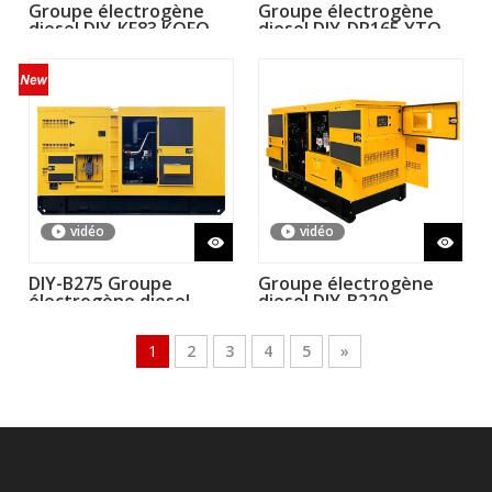
Groupe électrogène
Groupe électrogène
diesel DIY-KF83 ​​KOFO
diesel DIY-DP165 YTO
4RT55-88D 60 kW 75
LR6B3L-15 120 kW 150
kVA 50 Hz avec moteur
kVA 50 Hz
Ricardo de Chine
vidéo
vidéo
DIY-B275 Groupe
Groupe électrogène
électrogène diesel
diesel DIY-B220
Baudouin 6M16G275/5
Baudouin 6M16G220/5
250kVA 200kW
200kVA 160kW
1
2
3
4
5
»