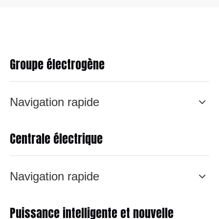
Groupe électrogène
Navigation rapide
Centrale électrique
Navigation rapide
Puissance intelligente et nouvelle