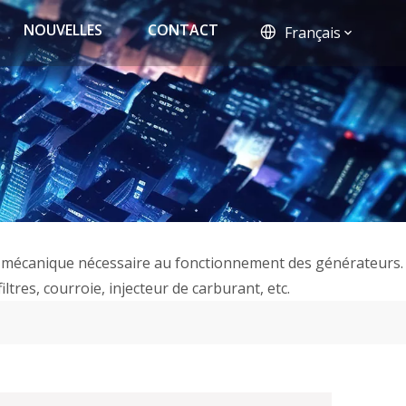
NOUVELLES
CONTACT
Français
gie mécanique nécessaire au fonctionnement des générateurs.
tres, courroie, injecteur de carburant, etc.