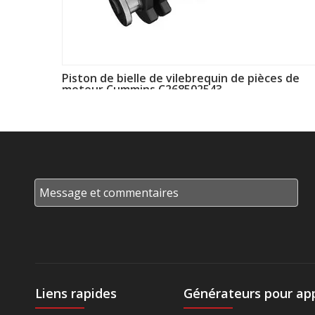
Piston de bielle de vilebrequin de pièces de
moteur Cummins C268502543
Liens rapides
Générateurs pour app