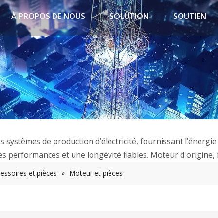
À PROPOS DE NOUS
SOLUTION
SOUTIEN
es systèmes de production d’électricité, fournissant l’éner
 performances et une longévité fiables. Moteur d'origine, fil
essoires et pièces
»
Moteur et pièces