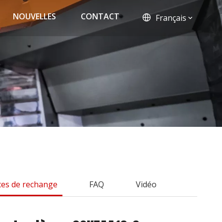
NOUVELLES
CONTACT
Français
ces de rechange
FAQ
Vidéo