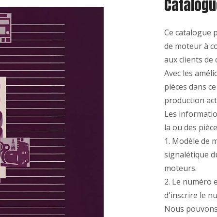
Catalogu
Ce catalogue p
de moteur à c
aux clients de
Avec les amél
pièces dans ce
production act
Les informati
la ou des pièce
1. Modèle de m
signalétique d
moteurs.
2. Le numéro e
d'inscrire le 
Nous pouvons 