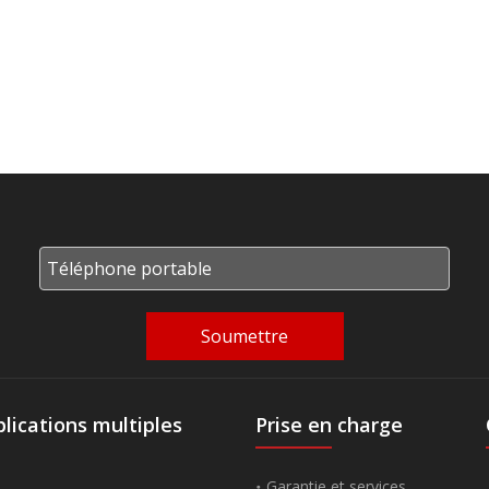
Soumettre
lications multiples
Prise en charge
Garantie et services