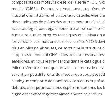
composants des moteurs diesel de la série YTO S, y c
modèle YM6S4L-D, sont systématiquement présentés 
illustrations intuitives et un contenu détaillé. Avant l
des catalogues de pièces des autres moteurs diesel d
S, ce catalogue peut également être utilisé comme ré
À mesure que les progrès techniques et l'utilisation
les versions des moteurs diesel de la série YTO S dev
plus en plus nombreuses, de sorte que la structure 
l'approvisionnement OEM et les accessoires adaptés
améliorés, et nous les réviserons dans le catalogue d
édition. Veuillez noter que certains contenus de ce c
seront un peu différents du moteur que vous posséd
catalogue comporte de nombreux contenus et prése
défauts, c'est pourquoi nous espérons que tous les l
signaleront et corrigeront aimablement les erreurs.