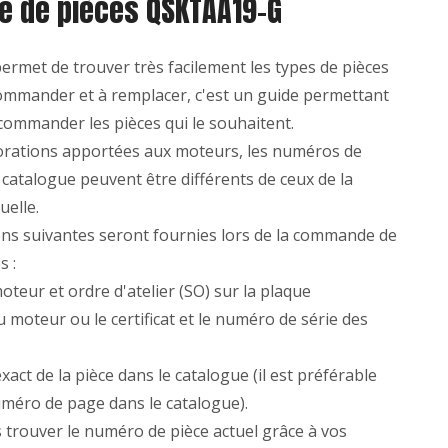
e de pièces QSKTAA19-G
ermet de trouver très facilement les types de pièces
ommander et à remplacer, c'est un guide permettant
 commander les pièces qui le souhaitent.
iorations apportées aux moteurs, les numéros de
 catalogue peuvent être différents de ceux de la
uelle.
ons suivantes seront fournies lors de la commande de
s :
oteur et ordre d'atelier (SO) sur la plaque
u moteur ou le certificat et le numéro de série des
xact de la pièce dans le catalogue (il est préférable
numéro de page dans le catalogue).
trouver le numéro de pièce actuel grâce à vos