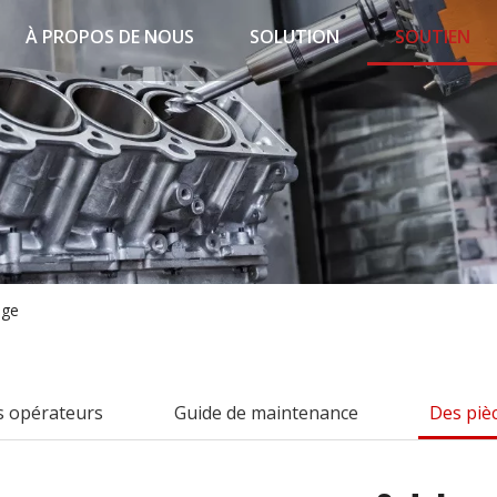
À PROPOS DE NOUS
SOLUTION
SOUTIEN
nge
s opérateurs
Guide de maintenance
Des piè