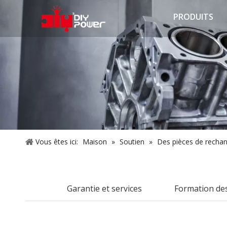
PRODUITS
Vous êtes ici:
Maison
»
Soutien
»
Des pièces de recha
Garantie et services
Formation de