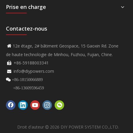
Prise en charge
Contactez-nous
12e étage, 2# bâtiment Geospace, 15 Gaoxin Rd. Zone

de haute technologie de Minhou, Fuzhou, Fujian, Chine.
+86-59188003341

info@diypowers.com


+86-18150066889
+86-13609596459
Droit d'auteur
2026
DIY POWER SYSTEM CO.,LTD.
