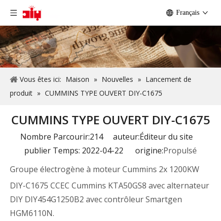
Français
Vous êtes ici:
Maison
»
Nouvelles
»
Lancement de
produit
»
CUMMINS TYPE OUVERT DIY-C1675
CUMMINS TYPE OUVERT DIY-C1675
Nombre Parcourir:
214
auteur:Éditeur du site
publier Temps: 2022-04-22 origine:
Propulsé
Groupe électrogène à moteur Cummins 2x 1200KW
DIY-C1675 CCEC Cummins KTA50GS8 avec alternateur
DIY DIY454G1250B2 avec contrôleur Smartgen
HGM6110N.