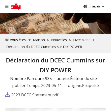
Français
Vous êtes ici:
Maison
»
Nouvelles
»
Livre blanc
»
Déclaration du DCEC Cummins sur DIY POWER
Déclaration du DCEC Cummins sur
DIY POWER
Nombre Parcourir:
985
auteur:Éditeur du site
publier Temps: 2023-05-11 origine:
Propulsé
2023 DCEC Statement.pdf