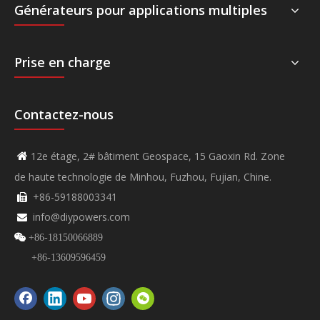
Générateurs pour applications multiples
Prise en charge
Contactez-nous
12e étage, 2# bâtiment Geospace, 15 Gaoxin Rd. Zone

de haute technologie de Minhou, Fuzhou, Fujian, Chine.
+86-59188003341

info@diypowers.com


+86-18150066889
+86-13609596459