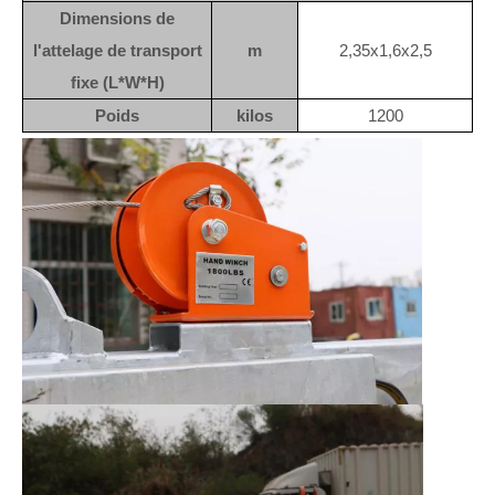
Dimensions de
l'attelage de transport
m
2,35x1,6x2,5
fixe (L*W*H)
Poids
kilos
1200