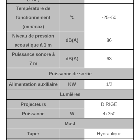
Température de
fonctionnement
℃
-25~50
(min/max)
Niveau de pression
dB(A)
86
acoustique à 1 m
Puissance sonore à
dB(A)
63
7 m
Puissance de sortie
Alimentation auxiliaire
KW
1/2
Lumières
Projecteurs
DIRIGÉ
Puissance
W
4x350
Mast
Taper
Hydraulique