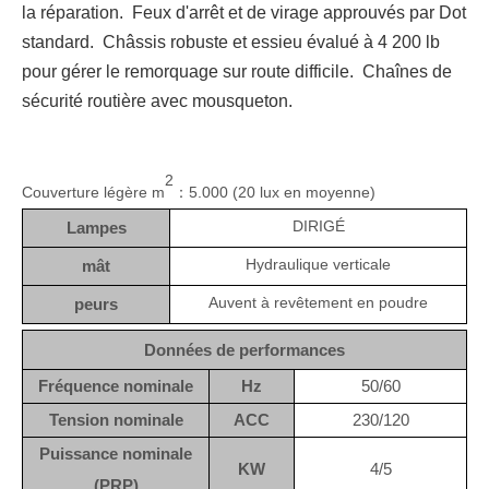
la réparation. Feux d'arrêt et de virage approuvés par Dot
standard. Châssis robuste et essieu évalué à 4 200 lb
pour gérer le remorquage sur route difficile. Chaînes de
sécurité routière avec mousqueton.
2
Couverture légère m
5.000 (20 lux en moyenne)
：
DIRIGÉ
Lampes
Hydraulique verticale
mât
Auvent à revêtement en poudre
peurs
Données de performances
Fréquence nominale
Hz
50/60
Tension nominale
ACC
230/120
Puissance nominale
KW
4/5
(PRP)