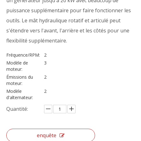
un générateur jusqu'à 20 kW avec beaucoup de
puissance supplémentaire pour faire fonctionner les
outils. Le mât hydraulique rotatif et articulé peut
s'étendre vers l'avant, l'arrière et les côtés pour une
flexibilité supplémentaire.
Fréquence/RPM:
2
Modèle de
3
moteur:
Émissions du
2
moteur:
Modèle
2
d'alternateur:
Quantité:
enquête