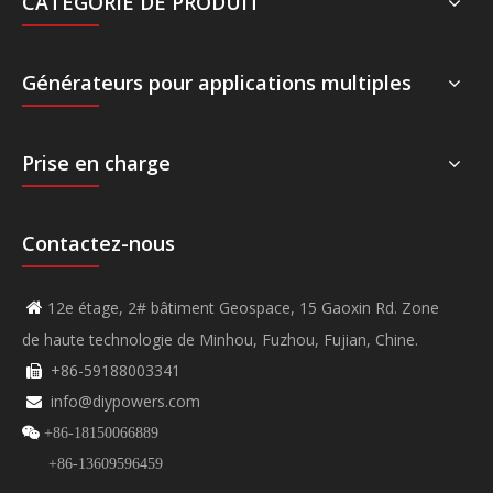
CATÉGORIE DE PRODUIT
Générateurs pour applications multiples
Prise en charge
Contactez-nous
12e étage, 2# bâtiment Geospace, 15 Gaoxin Rd. Zone

de haute technologie de Minhou, Fuzhou, Fujian, Chine.
+86-59188003341

info@diypowers.com


+86-18150066889
+86-13609596459