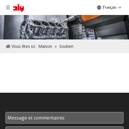
Français
Vous êtes ici:
Maison
»
Soutien