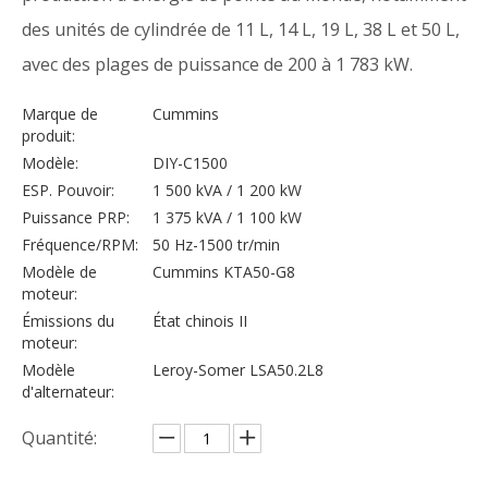
des unités de cylindrée de 11 L, 14 L, 19 L, 38 L et 50 L,
avec des plages de puissance de 200 à 1 783 kW.
Marque de
Cummins
produit:
Modèle:
DIY-C1500
ESP. Pouvoir:
1 500 kVA / 1 200 kW
Puissance PRP:
1 375 kVA / 1 100 kW
Fréquence/RPM:
50 Hz-1500 tr/min
Modèle de
Cummins KTA50-G8
moteur:
Émissions du
État chinois II
moteur:
Modèle
Leroy-Somer LSA50.2L8
d'alternateur:
Quantité: