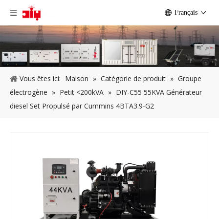
Français
Vous êtes ici:
Maison
»
Catégorie de produit
»
Groupe
électrogène
»
Petit <200kVA
»
DIY-C55 55KVA Générateur
diesel Set Propulsé par Cummins 4BTA3.9-G2