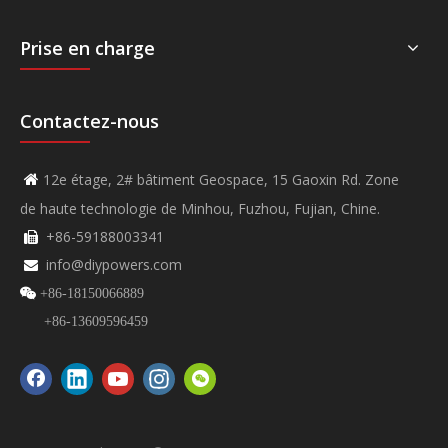
Prise en charge
Contactez-nous
12e étage, 2# bâtiment Geospace, 15 Gaoxin Rd. Zone

de haute technologie de Minhou, Fuzhou, Fujian, Chine.
+86-59188003341

info@diypowers.com


+86-18150066889
+86-13609596459