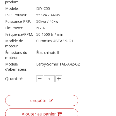
produit:
Modèle:
DIY-C55
ESP. Pouvoir:
55KVA / 44KW
Puissance PRP:
50kva / 40kw
Flic.Power:
N / A
Fréquence/RPM:
50-1500 tr / min
Modèle de
Cummins 4BTA3.9-G1
moteur:
Émissions du
État chinois II
moteur:
Modèle
Leroy-Somer TAL-A42-G2
d'alternateur:
Quantité:
enquête
Ajouter au panier